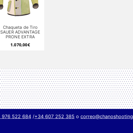
Chaqueta de Tiro
SAUER ADVANTAGE
PRONE EXTRA
1.070,00
€
 976 522 684
/
+34 607 252 385
o
correo@chanoshootin