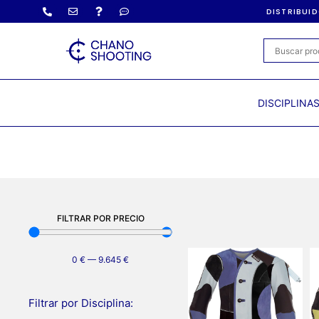
DISTRIBUI
DISCIPLINA
FILTRAR POR PRECIO
0
€
—
9.645
€
Filtrar por Disciplina: