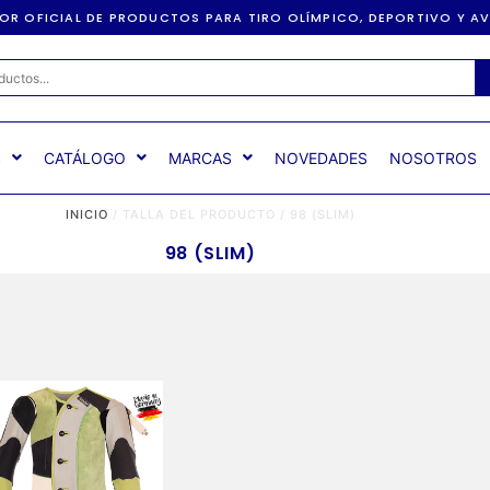
DOR OFICIAL DE PRODUCTOS PARA TIRO OLÍMPICO, DEPORTIVO Y 
S
CATÁLOGO
MARCAS
NOVEDADES
NOSOTROS
INICIO
/ TALLA DEL PRODUCTO / 98 (SLIM)
98 (SLIM)