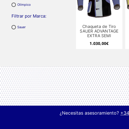
Olímpico
Filtrar por Marca:
Chaqueta de Tiro
Sauer
SAUER ADVANTAGE
EXTRA SEMI
1.030,00
€
¿Necesitas asesoramiento?
+34