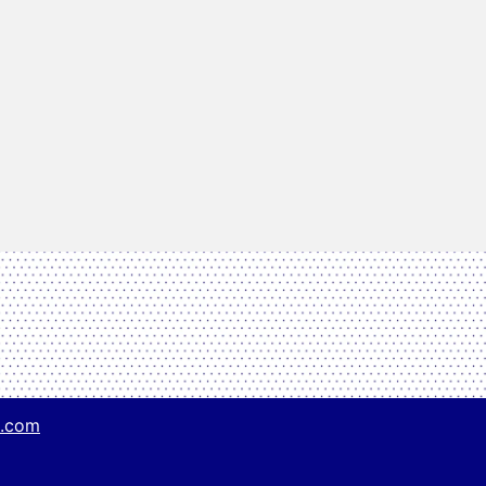
g.com