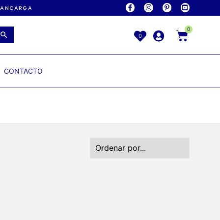
AVANCARGA
0
0
CONTACTO