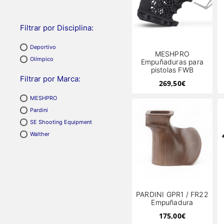
Filtrar por Disciplina:
Deportivo
MESHPRO
Olímpico
Empuñaduras para
pistolas FWB
Filtrar por Marca:
269,50
€
MESHPRO
Pardini
SE Shooting Equipment
Walther
PARDINI GPR1 / FR22
Empuñadura
175,00
€