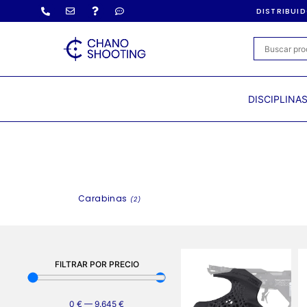
DISTRIBUI
DISCIPLINA
Carabinas
(2)
FILTRAR POR PRECIO
0
€
—
9.645
€