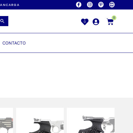
AVANCARGA
0
0
CONTACTO