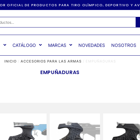
DOR OFICIAL DE PRODUCTOS PARA TIRO OLÍMPICO, DEPORTIVO Y 
S
CATÁLOGO
MARCAS
NOVEDADES
NOSOTROS
INICIO
/
ACCESORIOS PARA LAS ARMAS
/ EMPUÑADURAS
EMPUÑADURAS