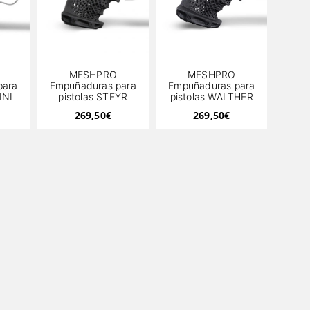
MESHPRO
MESHPRO
para
Empuñaduras para
Empuñaduras para
INI
pistolas STEYR
pistolas WALTHER
269,50
€
269,50
€