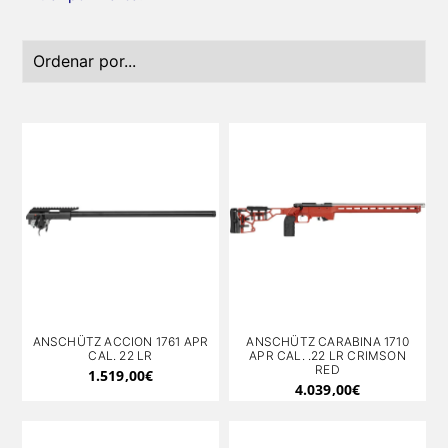
ANSCHÜTZ ACCION 1761 APR
ANSCHÜTZ CARABINA 1710
CAL. 22 LR
APR CAL. .22 LR CRIMSON
RED
1.519,00
€
4.039,00
€