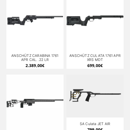
ANSCHÜTZ CARABINA 1761
ANSCHÜTZ CULATA 1761 APR
APR CAL. .22 LR
XRS MDT
2.389,00
€
699,00
€
SA Culata JET AIR
799,00
€