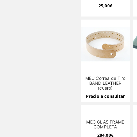
25,00
€
MEC Correa de Tiro
BAND LEATHER
(cuero)
Precio a consultar
MEC GLAS FRAME
COMPLETA
284,00
€