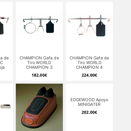
a de
CHAMPION Gafa de
CHAMPION Gafa de
IC
Tiro WORLD
Tiro WORLD
ja
CHAMPION 3
CHAMPION 4
182,00
€
224,00
€
EDGEWOOD Apoyo
MINIGATER
202,00
€