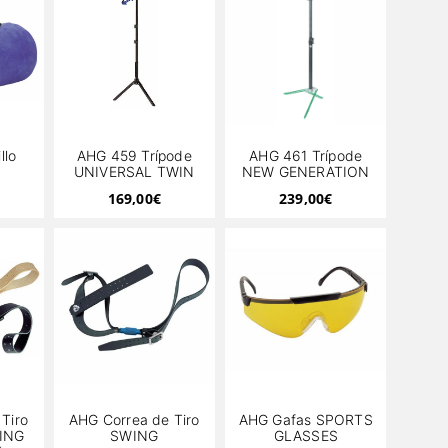
llo
AHG 459 Trípode
AHG 461 Trípode
UNIVERSAL TWIN
NEW GENERATION
169,00
€
239,00
€
Tiro
AHG Correa de Tiro
AHG Gafas SPORTS
ING
SWING
GLASSES