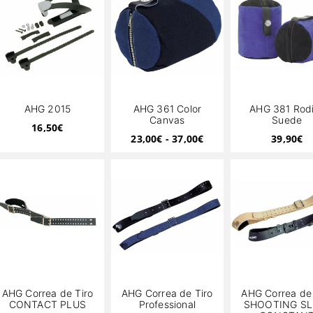
AHG 2015
AHG 361 Color
AHG 381 Rodi
Canvas
Suede
16,50
€
23,00
€
-
37,00
€
39,90
€
AHG Correa de Tiro
AHG Correa de Tiro
AHG Correa de 
CONTACT PLUS
Professional
SHOOTING SL