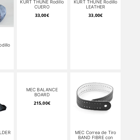
KURT THUNE Rodillo
KURT THUNE Rodillo
CUERO
LEATHER
33,00
€
33,00
€
dillo
MEC BALANCE
BOARD
215,00
€
LDER
MEC Correa de Tiro
BAND FIBRE con