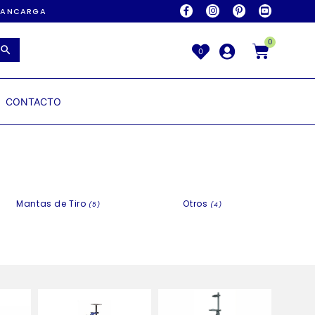
AVANCARGA
0
0
CONTACTO
Mantas de Tiro
Otros
(5)
(4)