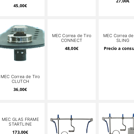
27,00
€
45,00
€
MEC Correa de Tiro
MEC Correa de 
CONNECT
SLING
48,00
€
Precio a consu
MEC Correa de Tiro
CLUTCH
36,00
€
MEC GLAS FRAME
STARTLINE
173,00
€