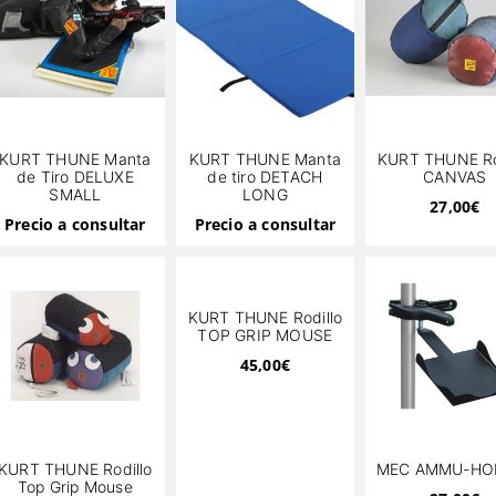
KURT THUNE Manta
KURT THUNE Manta
KURT THUNE Ro
de Tiro DELUXE
de tiro DETACH
CANVAS
SMALL
LONG
27,00
€
Precio a consultar
Precio a consultar
KURT THUNE Rodillo
TOP GRIP MOUSE
45,00
€
KURT THUNE Rodillo
MEC AMMU-HO
Top Grip Mouse