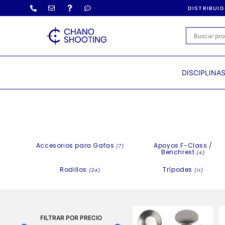
DISTRIBUI
DISCIPLINA
Accesorios para Gafas
Apoyos F-Class /
(7)
Benchrest
(4)
Rodillos
Trípodes
(24)
(11)
FILTRAR POR PRECIO