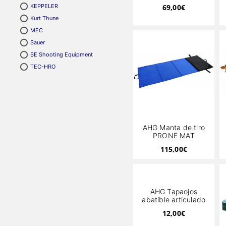
69,00
€
KEPPELER
Kurt Thune
MEC
Sauer
SE Shooting Equipment
TEC-HRO
AHG Manta de tiro
PRONE MAT
115,00
€
AHG Tapaojos
abatible articulado
12,00
€