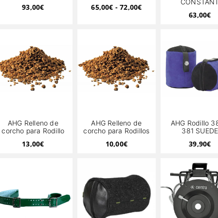
CONSTAN
93,00
€
65,00
€
-
72,00
€
63,00
€
AHG Relleno de
AHG Relleno de
AHG Rodillo 3
corcho para Rodillo
corcho para Rodillos
381 SUED
13,00
€
10,00
€
39,90
€