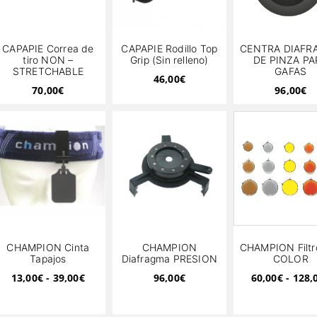
CAPAPIE Correa de
CAPAPIE Rodillo Top
CENTRA DIAFR
tiro NON –
Grip (Sin relleno)
DE PINZA PA
STRETCHABLE
GAFAS
46,00
€
70,00
€
96,00
€
CHAMPION Cinta
CHAMPION
CHAMPION Filtr
Tapajos
Diafragma PRESION
COLOR
13,00
€
-
39,00
€
96,00
€
60,00
€
-
128,