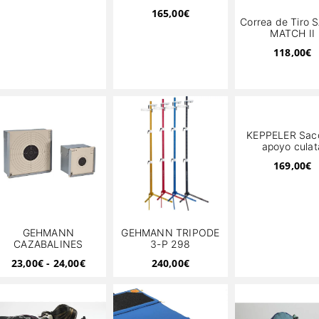
165,00
€
Correa de Tiro 
MATCH II
118,00
€
KEPPELER Sac
apoyo culat
169,00
€
GEHMANN
GEHMANN TRIPODE
CAZABALINES
3-P 298
23,00
€
-
24,00
€
240,00
€