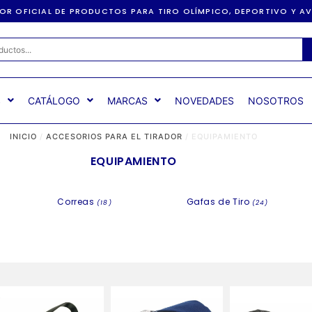
DOR OFICIAL DE PRODUCTOS PARA TIRO OLÍMPICO, DEPORTIVO Y 
S
CATÁLOGO
MARCAS
NOVEDADES
NOSOTROS
INICIO
/
ACCESORIOS PARA EL TIRADOR
/ EQUIPAMIENTO
EQUIPAMIENTO
Correas
Gafas de Tiro
(18)
(24)