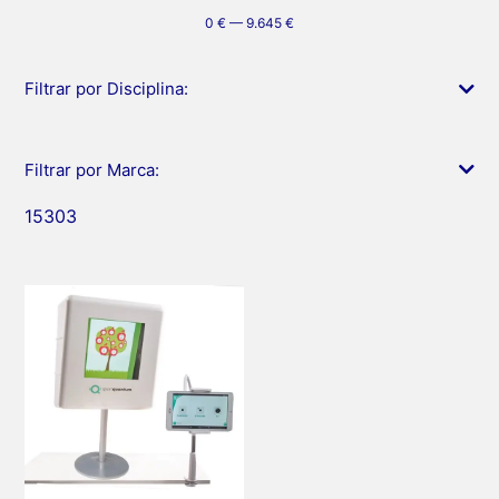
0
€
—
9.645
€
Filtrar por Disciplina:
Filtrar por Marca:
15303