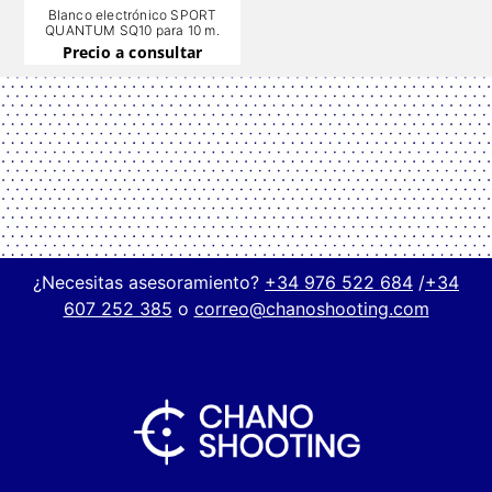
Blanco electrónico SPORT
QUANTUM SQ10 para 10 m.
Precio a consultar
¿Necesitas asesoramiento?
+34 976 522 684
/
+34
607 252 385
o
correo@chanoshooting.com