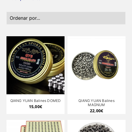
QIANG YUAN Balines DOMED
QIANG YUAN Balines
MAGNUM
15,00
€
22,00
€