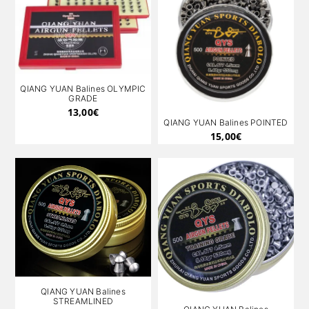
QIANG YUAN Balines OLYMPIC
GRADE
13,00
€
QIANG YUAN Balines POINTED
15,00
€
QIANG YUAN Balines
STREAMLINED