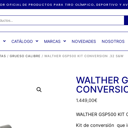
DOR OFICIAL DE PRODUCTOS PARA TIRO OLÍMPICO, DEPORTIVO Y 
S
CATÁLOGO
MARCAS
NOVEDADES
NOSOTROS
TAS
/
GRUESO CALIBRE
/ WALTHER GSP500 KIT CONVERSION .32 S&W
WALTHER G
CONVERSIO
1.449,00
€
WALTHER GSP500 KIT C
Kit de conversión que i