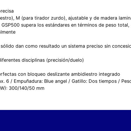
precisa
estro), M (para tirador zurdo), ajustable y de madera lami
er GSP500 supera los estándares en términos de peso total,
ualmente
o sólido dan como resultado un sistema preciso sin concesi
ferentes disciplinas (precisión/duelo)
rfectas con bloqueo deslizante ambidiestro integrado
. 6 / Empuñadura: Blue angel / Gatillo: Dos tiempos / Peso 
H/W): 300/140/50 mm
Otros productos relacionados