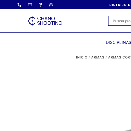
DISTRIBUI
DISCIPLINA
INICIO
/
ARMAS
/
ARMAS COR