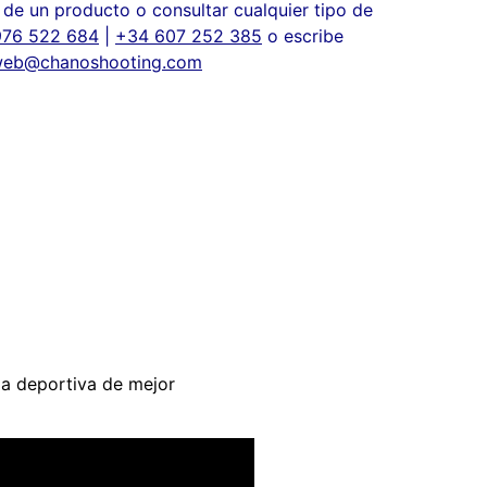
de un producto o consultar cualquier tipo de
976 522 684
|
+34 607 252 385
o escribe
eb@chanoshooting.com
la deportiva de mejor