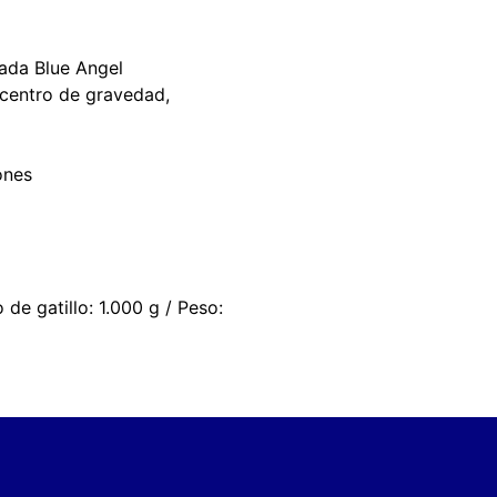
nada Blue Angel
 centro de gravedad,
ones
de gatillo: 1.000 g / Peso: