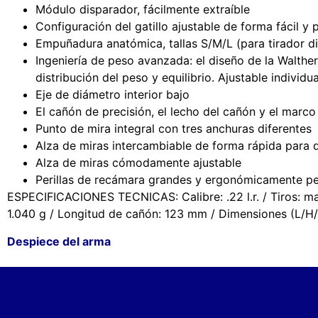
Módulo disparador, fácilmente extraíble
Configuración del gatillo ajustable de forma fácil y 
Empuñadura anatómica, tallas S/M/L (para tirador di
Ingeniería de peso avanzada: el diseño de la Walth
distribución del peso y equilibrio. Ajustable individ
Eje de diámetro interior bajo
El cañón de precisión, el lecho del cañón y el marc
Punto de mira integral con tres anchuras diferentes
Alza de miras intercambiable de forma rápida para di
Alza de miras cómodamente ajustable
Perillas de recámara grandes y ergonómicamente pe
ESPECIFICACIONES TECNICAS: Calibre: .22 l.r. / Tiros: max
1.040 g / Longitud de cañón: 123 mm / Dimensiones (L/
Despiece del arma