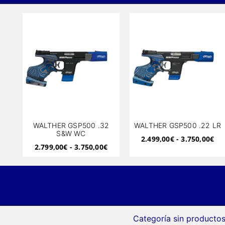
WALTHER GSP500 .32
WALTHER GSP500 .22 LR
S&W WC
2.499,00
€
-
3.750,00
€
2.799,00
€
-
3.750,00
€
Categoría sin productos