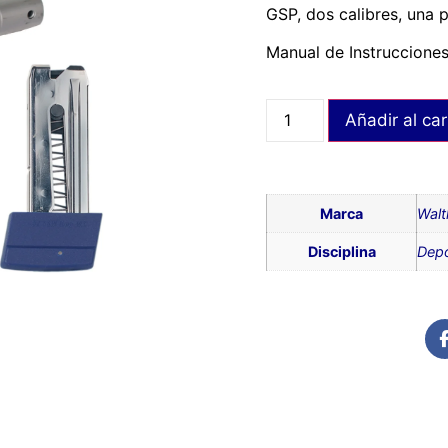
GSP, dos calibres, una p
Manual de Instruccione
Añadir al car
Marca
Walt
Disciplina
Depo