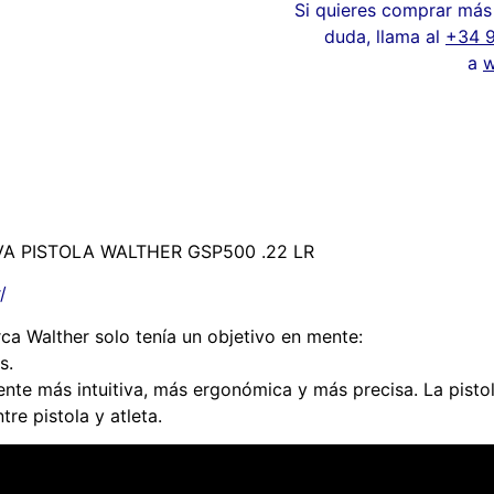
Si quieres comprar más 
duda, llama al
+34 
a
w
 PISTOLA WALTHER GSP500 .22 LR
/
ca Walther solo tenía un objetivo en mente:
s.
nte más intuitiva, más ergonómica y más precisa. La pisto
re pistola y atleta.