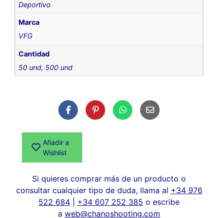
Deportivo
Marca
VFG
Cantidad
50 und, 500 und
Añadir a
Wishlist
Si quieres comprar más de un producto o
consultar cualquier tipo de duda, llama al
+34 976
522 684
|
+34 607 252 385
o escribe
a
web@chanoshooting.com