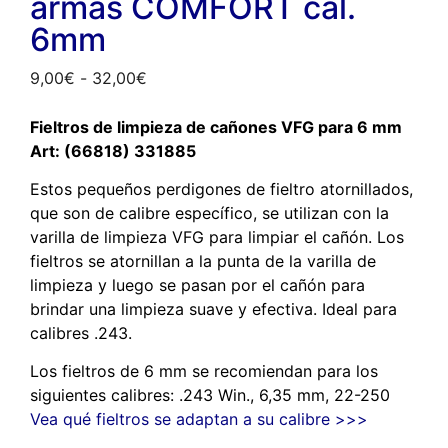
armas COMFORT cal.
6mm
9,00
€
-
32,00
€
Fieltros de limpieza de cañones VFG para 6 mm
Art: (66818) 331885
Estos pequeños perdigones de fieltro atornillados,
que son de calibre específico, se utilizan con la
varilla de limpieza VFG para limpiar el cañón. Los
fieltros se atornillan a la punta de la varilla de
limpieza y luego se pasan por el cañón para
brindar una limpieza suave y efectiva. Ideal para
calibres .243.
Los fieltros de 6 mm se recomiendan para los
siguientes calibres: .243 Win., 6,35 mm, 22-250
Vea qué fieltros se adaptan a su calibre >>>