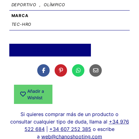
DEPORTIVO
,
OLÍMPICO
MARCA
TEC-HRO
CONSULTAR
Añadir a
Wishlist
Si quieres comprar más de un producto o
consultar cualquier tipo de duda, llama al
+34 976
522 684
|
+34 607 252 385
o escribe
a
web@chanoshooting.com