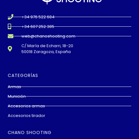
+34 976 522 684
+34 607 252 385
web@chanoshooting.com
C/ María de Echarri, 18-20
50018 Zaragoza, España
CATEGORÍAS
Armas
Munición
Accesorios armas
Accesorios tirador
CHANO SHOOTING