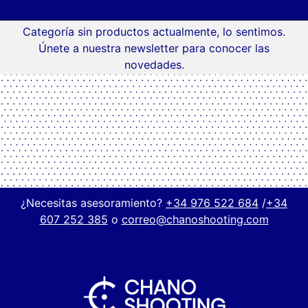
Categoría sin productos actualmente, lo sentimos.
Únete a nuestra newsletter para conocer las
novedades.
¿Necesitas asesoramiento?
+34 976 522 684
/
+34
607 252 385
o
correo@chanoshooting.com