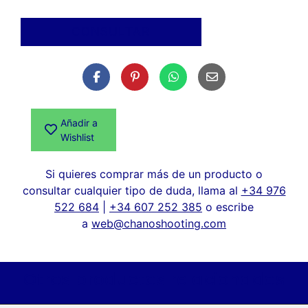
CONSULTAR
Añadir a
Wishlist
Si quieres comprar más de un producto o
consultar cualquier tipo de duda, llama al
+34 976
522 684
|
+34 607 252 385
o escribe
a
web@chanoshooting.com
Otros productos relacionados