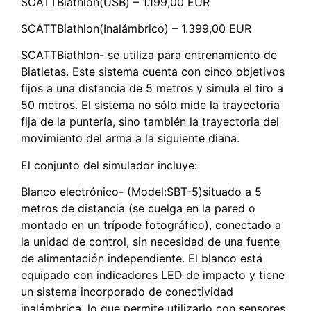
SCATTBiathlon(USB) – 1.199,00 EUR
SCATTBiathlon(Inalámbrico) – 1.399,00 EUR
SCATTBiathlon- se utiliza para entrenamiento de
Biatletas. Este sistema cuenta con cinco objetivos
fijos a una distancia de 5 metros y simula el tiro a
50 metros. El sistema no sólo mide la trayectoria
fija de la puntería, sino también la trayectoria del
movimiento del arma a la siguiente diana.
El conjunto del simulador incluye:
Blanco electrónico- (Model:SBT-5)situado a 5
metros de distancia (se cuelga en la pared o
montado en un trípode fotográfico), conectado a
la unidad de control, sin necesidad de una fuente
de alimentación independiente. El blanco está
equipado con indicadores LED de impacto y tiene
un sistema incorporado de conectividad
inalámbrica, lo que permite utilizarlo con sensores