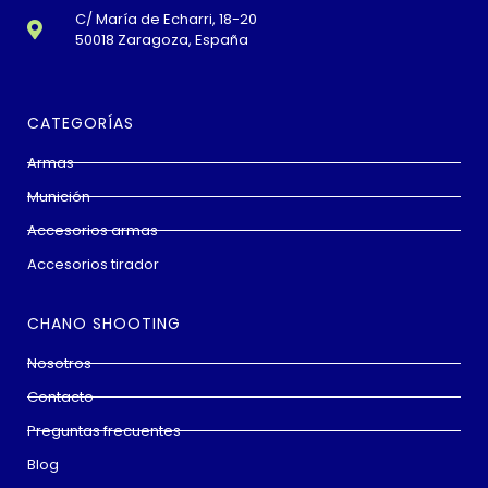
C/ María de Echarri, 18-20
50018 Zaragoza, España
CATEGORÍAS
Armas
Munición
Accesorios armas
Accesorios tirador
CHANO SHOOTING
Nosotros
Contacto
Preguntas frecuentes
Blog