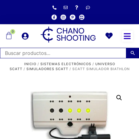
0
0
INICIO
/
SISTEMAS ELECTRÓNICOS
/
UNIVERSO
SCATT
/
SIMULADORES SCATT
/ SCATT SIMULADOR BIATHLON