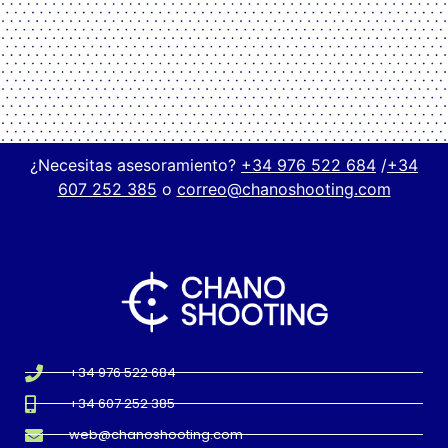
¿Necesitas asesoramiento?
+34 976 522 684
/
+34
607 252 385
o
correo@chanoshooting.com
+34 976 522 684
+34 607 252 385
web@chanoshooting.com