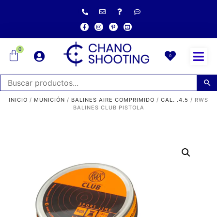
0
0
INICIO
/
MUNICIÓN
/
BALINES AIRE COMPRIMIDO
/
CAL. .4.5
/ RWS
BALINES CLUB PISTOLA