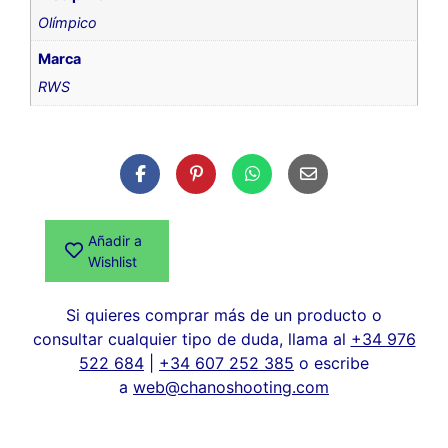
Olímpico
Marca
RWS
Añadir a
Wishlist
Si quieres comprar más de un producto o
consultar cualquier tipo de duda, llama al
+34 976
522 684
|
+34 607 252 385
o escribe
a
web@chanoshooting.com