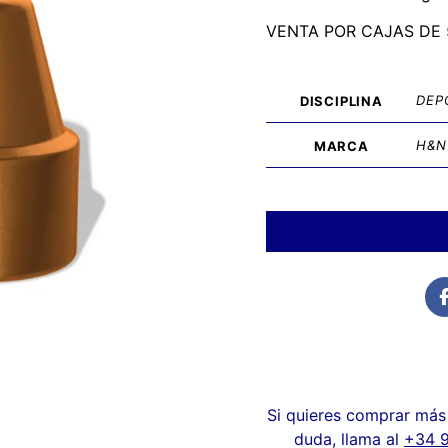
VENTA POR CAJAS DE 
DEP
DISCIPLINA
H&N
MARCA
Si quieres comprar más 
duda, llama al
+34 