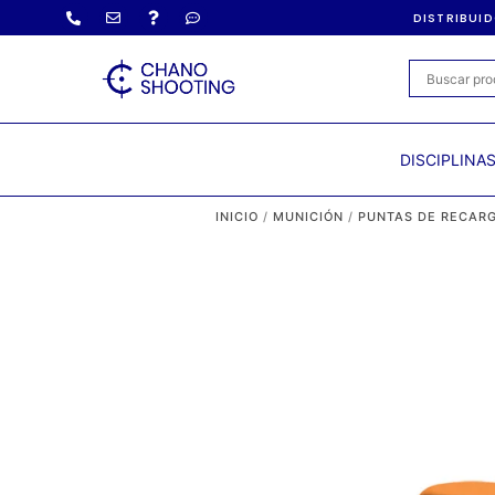
DISTRIBUI
DISCIPLINA
INICIO
/
MUNICIÓN
/
PUNTAS DE RECAR