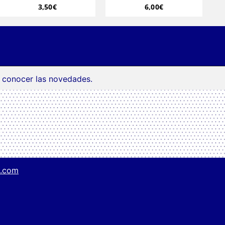
3,50
€
6,00
€
a conocer las novedades.
g.com