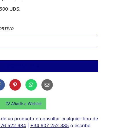
500 UDS.
ORTIVO
CONSULTAR
Añadir a Wishlist
de un producto o consultar cualquier tipo de
976 522 684
|
+34 607 252 385
o escribe