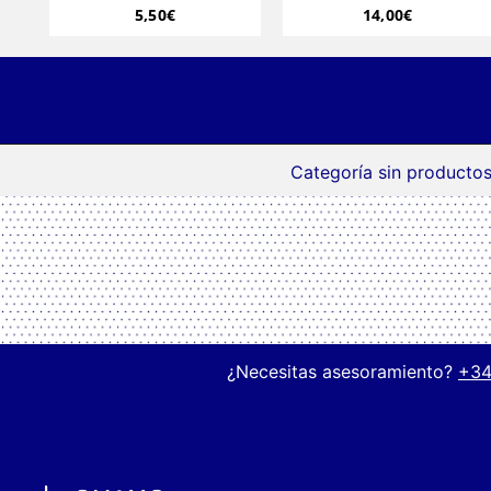
5,50
€
14,00
€
Categoría sin productos
¿Necesitas asesoramiento?
+34