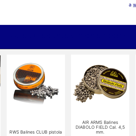
a
w
Otros productos relacionados
AIR ARMS Balines
DIABOLO FIELD Cal. 4,5
RWS Balines CLUB pistola
mm.