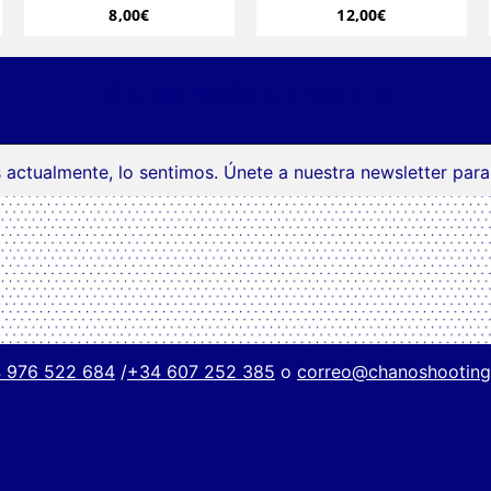
8,00
€
12,00
€
Vistos recientemente
 actualmente, lo sentimos. Únete a nuestra newsletter par
 976 522 684
/
+34 607 252 385
o
correo@chanoshootin