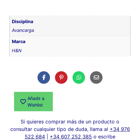
Disciplina
Avancarga
Marca
H&N
Añadir a
Wishlist
Si quieres comprar más de un producto o
consultar cualquier tipo de duda, llama al
+34 976
522 684
|
+34 607 252 385
o escribe