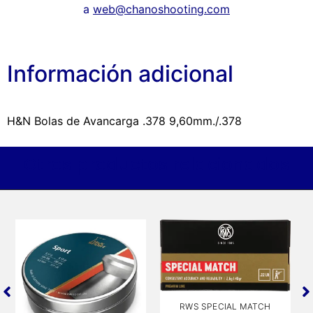
a
web@chanoshooting.com
Información adicional
H&N Bolas de Avancarga .378 9,60mm./.378
Otros productos relacionados
RWS SPECIAL MATCH