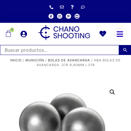
0
0
INICIO
/
MUNICIÓN
/
BOLAS DE AVANCARGA
/ H&N BOLAS DE
AVANCARGA .378 9,60MM./.378