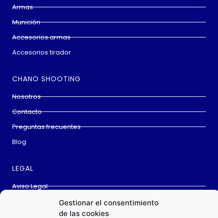
Armas
Munición
Accesorios armas
Accesorios tirador
CHANO SHOOTING
Nosotros
Contacto
Preguntas frecuentes
Blog
LEGAL
Aviso Legal
Cookies
Gestionar el consentimiento
de las cookies
Política privacidad