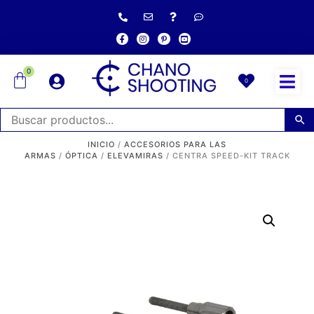
0
0
INICIO
/
ACCESORIOS PARA LAS
ARMAS
/
ÓPTICA
/
ELEVAMIRAS
/ CENTRA SPEED-KIT TRACK