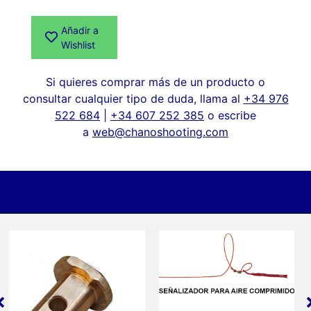
Añadir a
Wishlist
Si quieres comprar más de un producto o
consultar cualquier tipo de duda, llama al
+34 976
522 684
|
+34 607 252 385
o escribe
a
web@chanoshooting.com
Otros productos relacionados