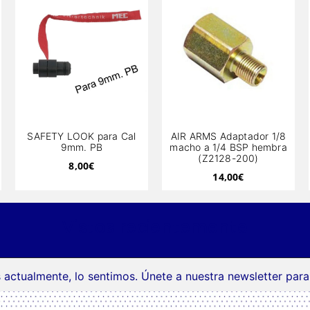
SAFETY LOOK para Cal
AIR ARMS Adaptador 1/8
9mm. PB
macho a 1/4 BSP hembra
(Z2128-200)
8,00
€
14,00
€
Vistos recientemente
 actualmente, lo sentimos. Únete a nuestra newsletter par