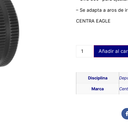
– Se adapta a aros de ir
CENTRA EAGLE
Añadir al car
Disciplina
Depo
Marca
Cent