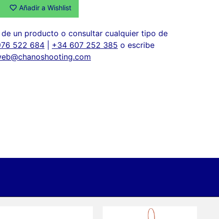
Añadir a Wishlist
de un producto o consultar cualquier tipo de
976 522 684
|
+34 607 252 385
o escribe
eb@chanoshooting.com