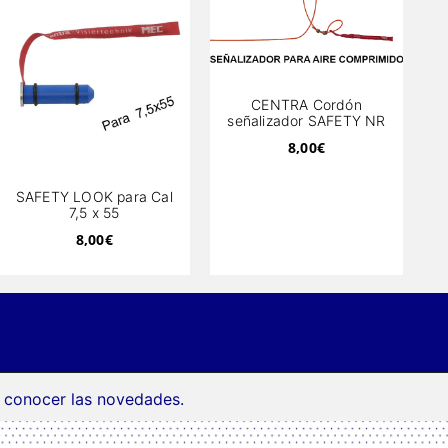
CENTRA Cordón
señalizador SAFETY NR
8,00
€
SAFETY LOOK para Cal
7,5 x 55
8,00
€
a conocer las novedades.