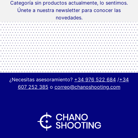
Categoría sin productos actualmente, lo sentimos.
Únete a nuestra newsletter para conocer las
novedades.
¿Necesitas asesoramiento?
+34 976 522 684
/
+34
607 252 385
o
correo@chanoshooting.com