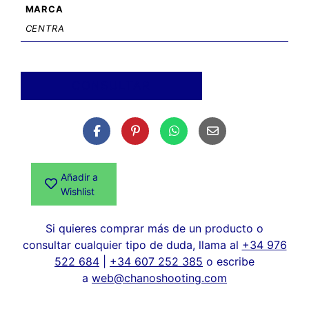
MARCA
CENTRA
CONSULTAR
Añadir a
Wishlist
Si quieres comprar más de un producto o
consultar cualquier tipo de duda, llama al
+34 976
522 684
|
+34 607 252 385
o escribe
a
web@chanoshooting.com