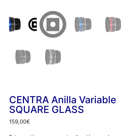
CENTRA Anilla Variable
SQUARE GLASS
159,00
€