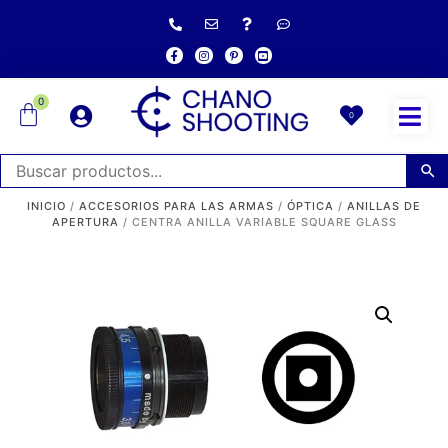
0
0
INICIO
/
ACCESORIOS PARA LAS ARMAS
/
ÓPTICA
/
ANILLAS DE
APERTURA
/ CENTRA ANILLA VARIABLE SQUARE GLASS