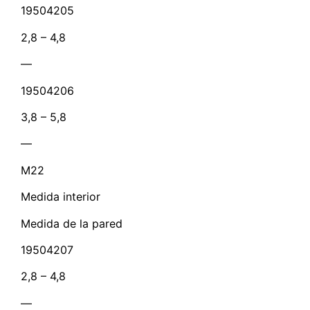
19504205
2,8 – 4,8
—
19504206
3,8 – 5,8
—
M22
Medida interior
Medida de la pared
19504207
2,8 – 4,8
—