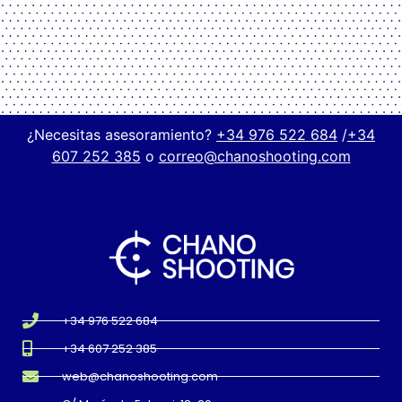
¿Necesitas asesoramiento?
+34 976 522 684
/
+34
607 252 385
o
correo@chanoshooting.com
+34 976 522 684
+34 607 252 385
web@chanoshooting.com