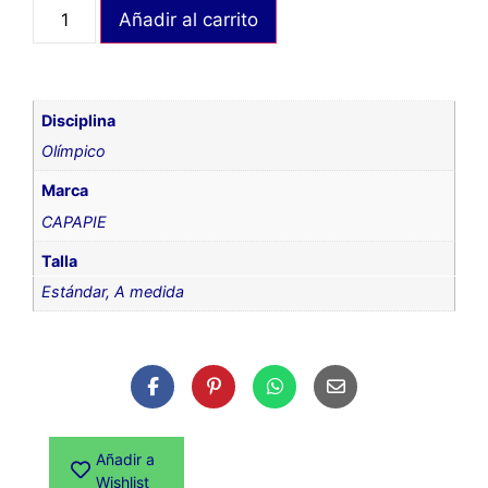
Añadir al carrito
Disciplina
Olímpico
Marca
CAPAPIE
Talla
Estándar
,
A medida
Añadir a
Wishlist