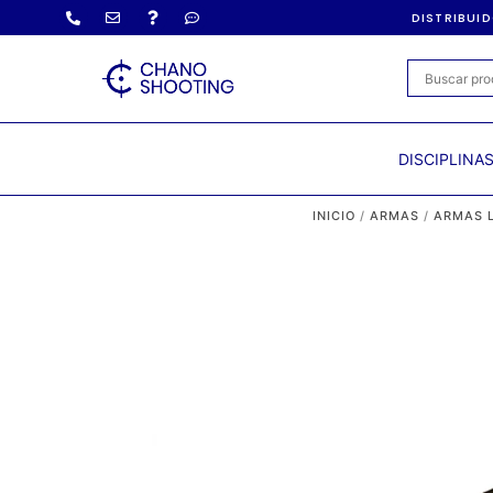
DISTRIBUI
DISCIPLINA
INICIO
/
ARMAS
/
ARMAS 