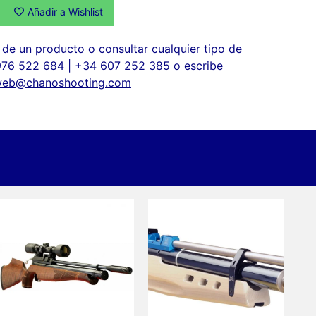
Añadir a Wishlist
de un producto o consultar cualquier tipo de
976 522 684
|
+34 607 252 385
o escribe
eb@chanoshooting.com