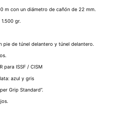
00 m con un diámetro de cañón de 22 mm.
1.500 gr.
 pie de túnel delantero y túnel delantero.
os.
R para ISSF / CISM
ata: azul y gris
per Grip Standard”.
jos.