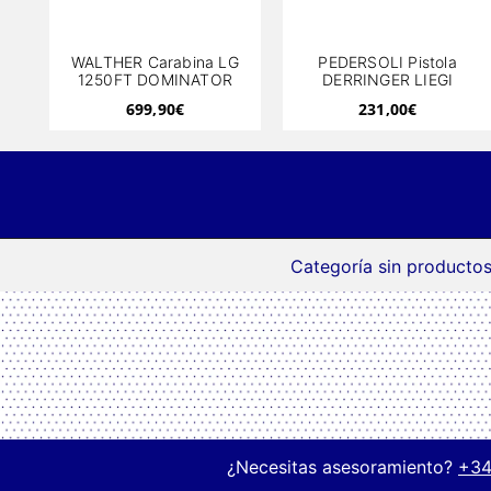
WALTHER Carabina LG
PEDERSOLI Pistola
1250FT DOMINATOR
DERRINGER LIEGI
699,90
€
231,00
€
Categoría sin productos
¿Necesitas asesoramiento?
+34