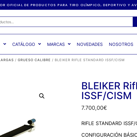
DOR OFICIAL DE PRODUCTOS PARA TIRO OLÍMPICO, DEPORTIVO Y 
S
CATÁLOGO
MARCAS
NOVEDADES
NOSOTROS
LARGAS
/
GRUESO CALIBRE
/ BLEIKER RIFLE STANDARD ISSF/CISM
BLEIKER Ri
ISSF/CISM
7.700,00
€
RIFLE STANDARD ISSF/
CONFIGURACIÓN BÁSI