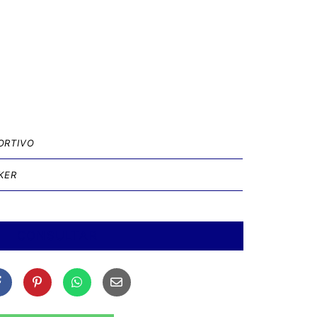
ORTIVO
IKER
CONSULTAR