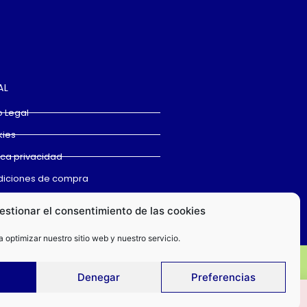
AL
o Legal
ies
tica privacidad
iciones de compra
estionar el consentimiento de las cookies
 optimizar nuestro sitio web y nuestro servicio.
Denegar
Preferencias
ACEPTAR