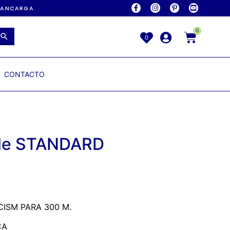
AVANCARGA
0
0
CONTACTO
fle STANDARD
CISM PARA 300 M.
CA