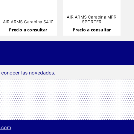
AIR ARMS Carabina MPR
AIR ARMS Carabina S410
SPORTER
Precio a consultar
Precio a consultar
a conocer las novedades.
g.com