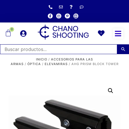
0
0
INICIO
/
ACCESORIOS PARA LAS
ARMAS
/
ÓPTICA
/
ELEVAMIRAS
/ AHG PRISM BLOCK TOWER