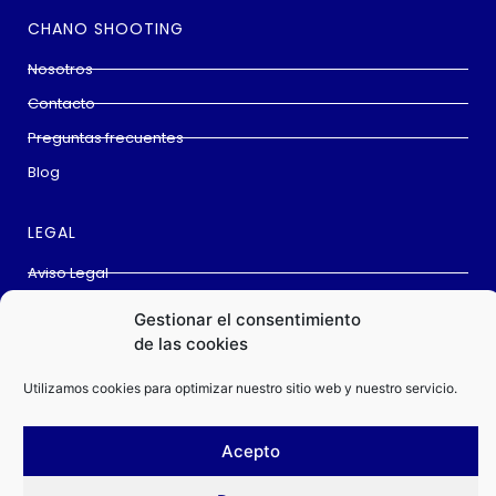
CHANO SHOOTING
Nosotros
Contacto
Preguntas frecuentes
Blog
LEGAL
Aviso Legal
Cookies
Gestionar el consentimiento
Política privacidad
de las cookies
Condiciones de compra
Utilizamos cookies para optimizar nuestro sitio web y nuestro servicio.
Acepto