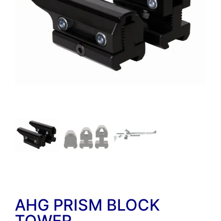
AHG PRISM BLOCK
TOWER