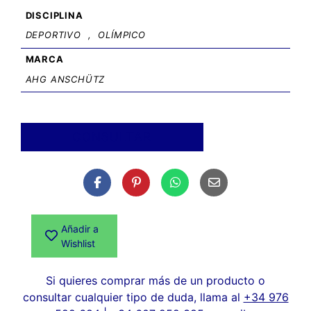
DISCIPLINA
DEPORTIVO
,
OLÍMPICO
MARCA
AHG ANSCHÜTZ
CONSULTAR
Añadir a
Wishlist
Si quieres comprar más de un producto o
consultar cualquier tipo de duda, llama al
+34 976