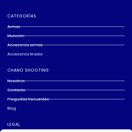
CATEGORÍAS
Armas
Munición
Accesorios armas
Accesorios tirador
CHANO SHOOTING
Nosotros
Contacto
Preguntas frecuentes
Blog
LEGAL