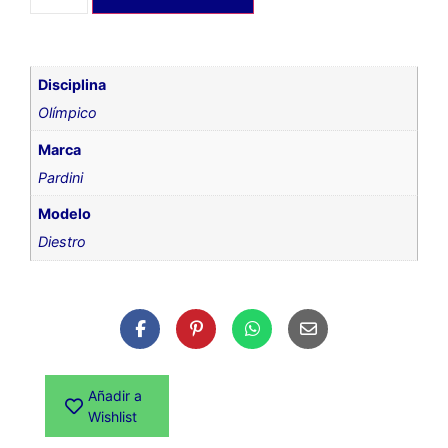
Disciplina
Olímpico
Marca
Pardini
Modelo
Diestro
Añadir a
Wishlist