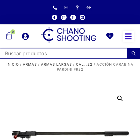
0
0
INICIO
/
ARMAS
/
ARMAS LARGAS
/
CAL. .22
/ ACCIÓN CARABINA
PARDINI FR22