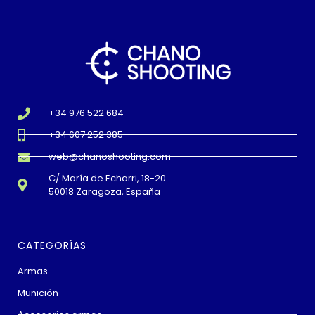
+34 976 522 684
+34 607 252 385
web@chanoshooting.com
C/ María de Echarri, 18-20
50018 Zaragoza, España
CATEGORÍAS
Armas
Munición
Accesorios armas