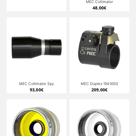
MEC Collimator
48,00
€
MEC Collimator Spy
MEC Duplex 1940002
93,00
€
209,00
€